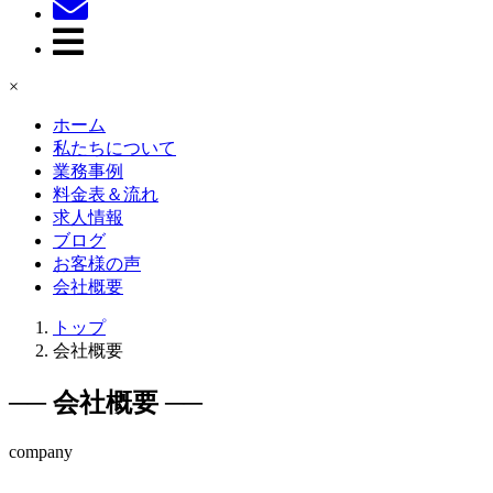
×
ホーム
私たちについて
業務事例
料金表＆流れ
求人情報
ブログ
お客様の声
会社概要
トップ
会社概要
── 会社概要 ──
company