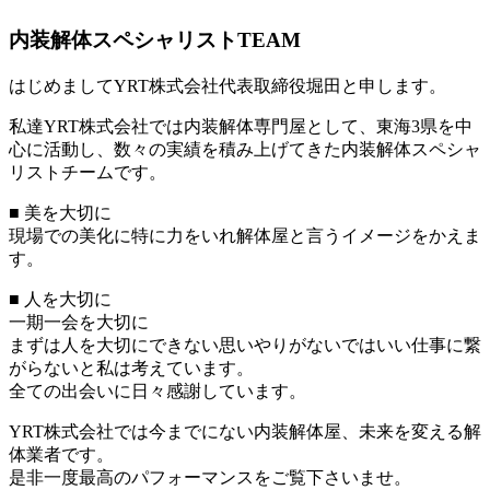
内装解体スペシャリストTEAM
はじめましてYRT株式会社代表取締役堀田と申します。
私達YRT株式会社では内装解体専門屋として、東海3県を中
心に活動し、数々の実績を積み上げてきた内装解体スペシャ
リストチームです。
■ 美を大切に
現場での美化に特に力をいれ解体屋と言うイメージをかえま
す。
■ 人を大切に
一期一会を大切に
まずは人を大切にできない思いやりがないではいい仕事に繋
がらないと私は考えています。
全ての出会いに日々感謝しています。
YRT株式会社では今までにない内装解体屋、未来を変える解
体業者です。
是非一度最高のパフォーマンスをご覧下さいませ。