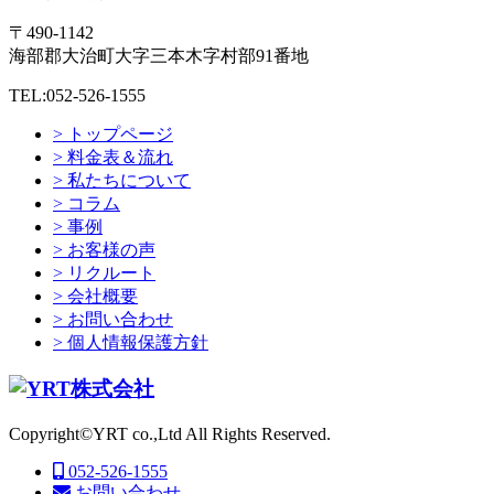
〒490-1142
海部郡大治町大字三本木字村部91番地
TEL:052-526-1555
> トップページ
> 料金表＆流れ
> 私たちについて
> コラム
> 事例
> お客様の声
> リクルート
> 会社概要
> お問い合わせ
> 個人情報保護方針
Copyright©YRT co.,Ltd All Rights Reserved.
052-526-1555
お問い合わせ