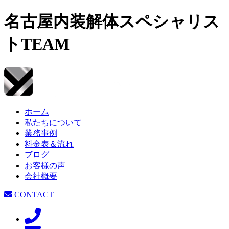
名古屋内装解体スペシャリス
トTEAM
ホーム
私たちについて
業務事例
料金表＆流れ
ブログ
お客様の声
会社概要
CONTACT