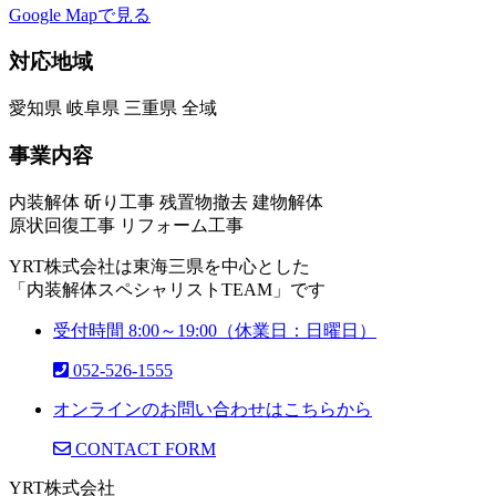
Google Mapで見る
対応地域
愛知県 岐阜県 三重県 全域
事業内容
内装解体 斫り工事 残置物撤去 建物解体
原状回復工事 リフォーム工事
YRT株式会社は東海三県を中心とした
「内装解体スペシャリストTEAM」です
受付時間 8:00～19:00（休業日：日曜日）
052-526-1555
オンラインのお問い合わせはこちらから
CONTACT FORM
YRT株式会社