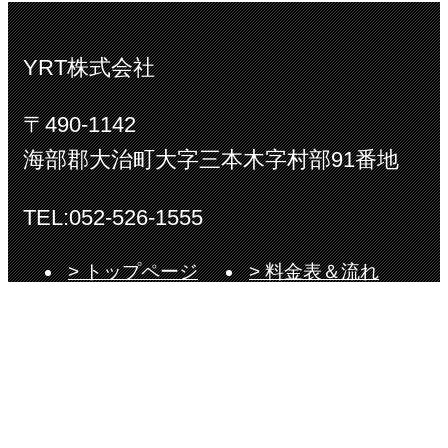
YRT株式会社
〒490-1142
海部郡大治町大字三本木字村部91番地
TEL:052-526-1555
> トップページ
> 料金表＆流れ
> 私たちについて
> コラム
> 事例
> お客様の声
> リクルート
> 会社概要
> お問い合わせ
> 個人情報保護方針