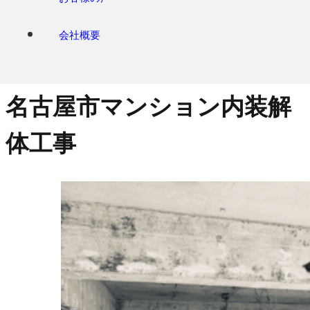
── 業務事例 ──
会社概要
CASE
名古屋市マンション内装解
体工事