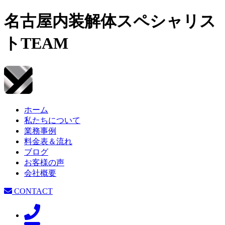
名古屋内装解体スペシャリス
トTEAM
ホーム
私たちについて
業務事例
料金表＆流れ
ブログ
お客様の声
会社概要
CONTACT