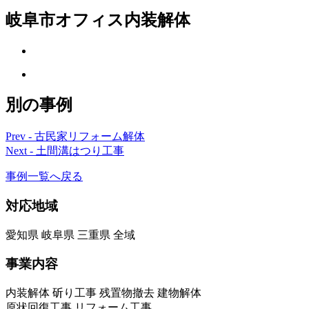
岐阜市オフィス内装解体
別の事例
Prev - 古民家リフォーム解体
Next - 土間溝はつり工事
事例一覧へ戻る
対応地域
愛知県 岐阜県 三重県 全域
事業内容
内装解体 斫り工事 残置物撤去 建物解体
原状回復工事 リフォーム工事