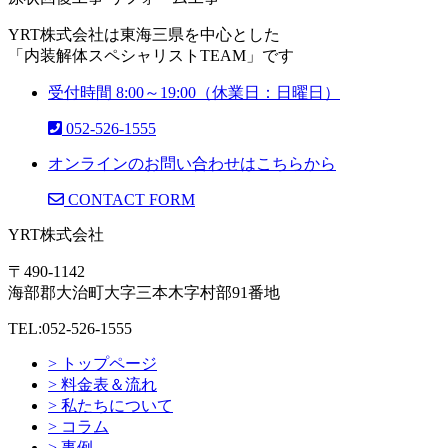
YRT株式会社は東海三県を中心とした
「内装解体スペシャリストTEAM」です
受付時間 8:00～19:00（休業日：日曜日）
052-526-1555
オンラインのお問い合わせはこちらから
CONTACT FORM
YRT株式会社
〒490-1142
海部郡大治町大字三本木字村部91番地
TEL:052-526-1555
> トップページ
> 料金表＆流れ
> 私たちについて
> コラム
> 事例