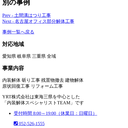
別の事例
Prev - 土間溝はつり工事
Next - 名古屋オフィス部分解体工事
事例一覧へ戻る
対応地域
愛知県 岐阜県 三重県 全域
事業内容
内装解体 斫り工事 残置物撤去 建物解体
原状回復工事 リフォーム工事
YRT株式会社は東海三県を中心とした
「内装解体スペシャリストTEAM」です
受付時間 8:00～19:00（休業日：日曜日）
052-526-1555