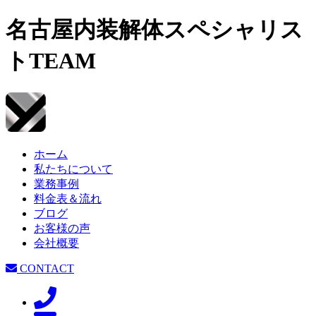
名古屋内装解体スペシャリス
トTEAM
ホーム
私たちについて
業務事例
料金表＆流れ
ブログ
お客様の声
会社概要
CONTACT