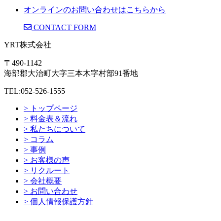
オンラインのお問い合わせはこちらから
CONTACT FORM
YRT株式会社
〒490-1142
海部郡大治町大字三本木字村部91番地
TEL:052-526-1555
> トップページ
> 料金表＆流れ
> 私たちについて
> コラム
> 事例
> お客様の声
> リクルート
> 会社概要
> お問い合わせ
> 個人情報保護方針